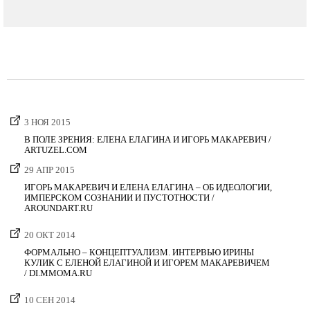
3 НОЯ 2015
В ПОЛЕ ЗРЕНИЯ: ЕЛЕНА ЕЛАГИНА И ИГОРЬ МАКАРЕВИЧ /
ARTUZEL.COM
29 АПР 2015
ИГОРЬ МАКАРЕВИЧ И ЕЛЕНА ЕЛАГИНА – ОБ ИДЕОЛОГИИ,
ИМПЕРСКОМ СОЗНАНИИ И ПУСТОТНОСТИ /
AROUNDART.RU
20 ОКТ 2014
ФОРМАЛЬНО – КОНЦЕПТУАЛИЗМ. ИНТЕРВЬЮ ИРИНЫ
КУЛИК С ЕЛЕНОЙ ЕЛАГИНОЙ И ИГОРЕМ МАКАРЕВИЧЕМ
/ DI.MMOMA.RU
10 СЕН 2014