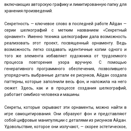
включающих авторскую графику и лимитированную папку для
хранения произведений.
Секретность — ключевое слово в последней работе Айдан —
серии шелкографий с метким названием «Секретный
орнамент». Именно техника шелкографии дала возможность
реализовать этот проект, посвященный орнаменту. Ведь
возможность легко создавать идентичные копии одного и
того же элемента избавляет художника от трудоемкого
процесса повторения узора вручную. С помощью
генеративного программного обеспечения, позволившего
упорядочить выбранные детали ее рисунков, Айдан создала
паттерны, которые заполнили весь фон, и наложила на него
сюжет. Здесь, как и в процессе создания шелкографий,
работает симбиоз человека и машины.
Секреты, которые скрывают эти орнаменты, можно найти в
игре самоцитирования. Они образуют фон и представляют
собой цифровые манипуляции с деталями из рисунков Айдан.
Удовольствие, которое они излучают, — скорее эстетическое,