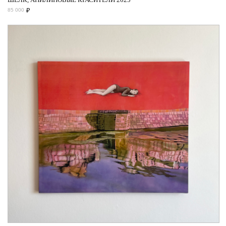
₽
85 000