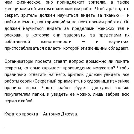
чем физическое, оно принадлежит зрителю, а также
женщинам и объектам в композиции работ. Чтобы разгадать
секрет, зритель должен научиться видеть за тканью — и
найти элемент, повторяющийся во всех восьми работах. Он
должен научиться видеть за пределами женских тел и
роскоши, в которую они завернуты, за пределами их
собственной женственности — и научиться
приспосабливаться к власти, которой эти женщины обладают.
Организаторы проекта ставят вопрос: возможно ли понять
секреты, которые скрывает произведение искусства? Чтобы
правильно ответить на него, зритель должен увидеть все
работы серии «Секретный орнамент», но художница изменила
правила игры. Часть работ будет доступна только
покупателям папки, и увидеть ее можно, лишь забрав всю
серию с собой.
Куратор проекта — Антонио Джеуза.