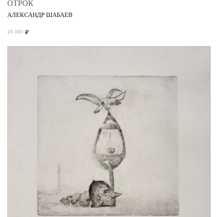
ОТРОК
АЛЕКСАНДР ШАБАЕВ
₽
45 000