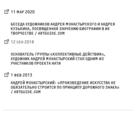
11 МАР 2020
БЕСЕДА ХУДОЖНИКОВ АНДРЕЯ МОНАСТЫРСКОГО И АНДРЕЯ
КУЗЬКИНА, ПОСВЯЩЕННАЯ ЗНАЧЕНИЮ БИОГРАФИИ В ИХ
ТВОРЧЕСТВЕ / ARTGUIDE.COM
12 СЕН 2018
ОСНОВАТЕЛЬ ГРУППЫ «КОЛЛЕКТИВНЫЕ ДЕЙСТВИЯ»,
ХУДОЖНИК АНДРЕЙ МОНАСТЫРСКИЙ СТАЛ ОДНИМ ИЗ
УЧАСТНИКОВ ПРОЕКТА НАТИ
1 ФЕВ 2013
АНДРЕЙ МОНАСТЫРСКИЙ: «ПРОИЗВЕДЕНИЕ ИСКУССТВА НЕ
ОБЯЗАТЕЛЬНО СТРОИТСЯ ПО ПРИНЦИПУ ДОРОЖНОГО ЗНАКА»
/ ARTGUIDE.COM