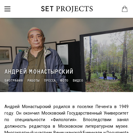
АНДРЕЙ МОНАСТЫРСКИЙ
БИОГРАФИЯ
РАБОТЫ
ПРЕССА
ФОТО
ВИДЕО
Андрей Монастырский родился в поселке Печенга в 1949
году. Он окончил Московский Государственный Университет
по специальности «Филология». Впоследствии занял
должность редактора в Московском литературном музее.
Многократный участник Венецианской Биеннале и Documenta