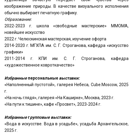
изображение природы. В качестве визуального исполнения
обычно выбирает печатную графику.
Образование:
2022-2023 г. школа «свободные мастерские» ММОМА,
новейшее искусство
2022 г. Челюскинская мастерская, изучение офорта
2014-2020 г. МГХПА им. С. Г. Строганова, кафедра «искусство
графики»
2011-2014 г. КПИ им. С. Г. Строганова, кафедра
«художественное ковроткачество»
Избранные
персональные
выставки:
«Наполненный пустотой», галерея Небеса, Cube.Moscow, 2025
г.
«На ночь глядя», галерея «На Каширке», Москва, 2023 г.
«На пути к тишине», кафе «Просвет», 2023-2024 г.
Избранные
г
рупповые выставки:
«Вода в искусстве. Вода в усадьбе», усадьба Архангельское,
2025 г.