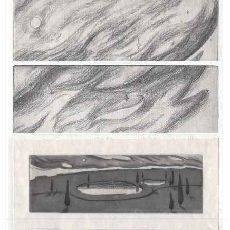
ИЗ ДИПТИХА "ЧЕРНОЕ ОЗЕРО"
МАРГАРИТА ГУЩЕНЕЦ
МЕЦЦО-ТИНТО
ЦЕНА: 15 000 ₽
ИЗ ДИПТИХА "ЧЕРНОЕ ОЗЕРО", 2024