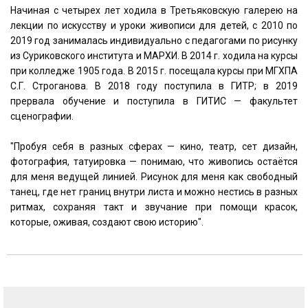
Начиная с четырех лет ходила в Третьяковскую галерею на
лекции по искусству и уроки живописи для детей, с 2010 по
2019 год занималась индивидуально с педагогами по рисунку
из Суриковского института и МАРХИ. В 2014 г. ходила на курсы
при колледже 1905 года. В 2015 г. посещала курсы при МГХПА
С.Г. Строганова. В 2018 году поступила в ГИТР; в 2019
прервала обучение и поступила в ГИТИС — факультет
сценографии.
"Пробуя себя в разных сферах — кино, театр, сет дизайн,
фотография, татуировка — понимаю, что живопись остаётся
для меня ведущей линией. Рисунок для меня как свободный
танец, где нет границ внутри листа и можно нестись в разных
ритмах, сохраняя такт и звучание при помощи красок,
которые, оживая, создают свою историю".