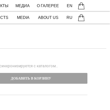
КТЫ
МЕДИА
О ГАЛЕРЕЕ
EN
ECTS
MEDIA
ABOUT US
RU
инхронизируется с каталогом...
ДОБАВИТЬ В КОРЗИНУ