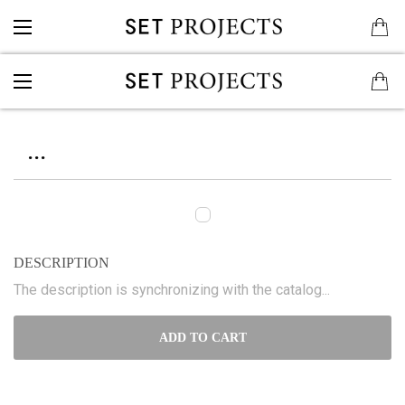
...
DESCRIPTION
The description is synchronizing with the catalog...
ADD TO CART
...