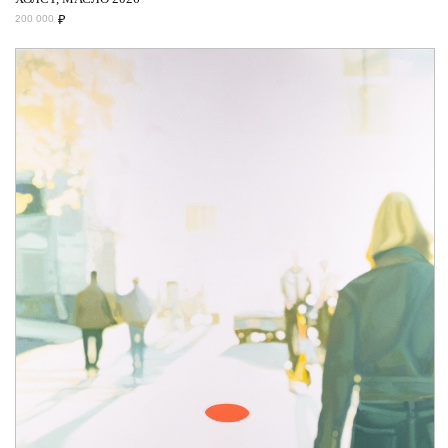
₽
200 000