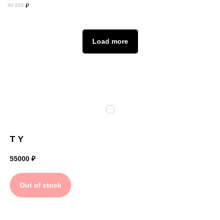
₽
30 000
Load more
T Y
55000
₽
Out of stock