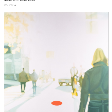
₽
200 000