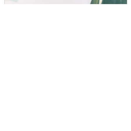
МЕСТО ДЛЯ ШАГА ВПЕРЁД RED
ВЛАДИСЛАВ СЕМЕНКОВ
ХОЛСТ, МАСЛО 2026
₽
380 000