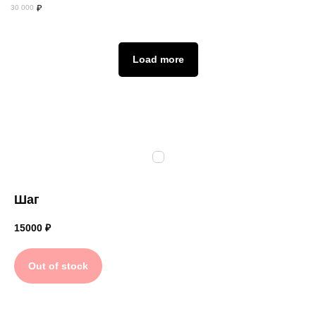
₽
30 000
Load more
Шаг
15000
₽
Out of stock