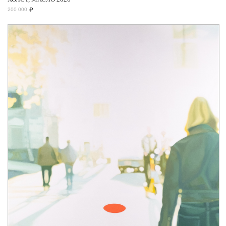
₽
200 000