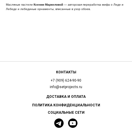
Масляные пастели
Ксении Маркеловой
— авторская переработка мифа о Леде и
Лебеде и лебединые орнаменты, вписанные в узор обоев.
КОНТАКТЫ
+7 (909) 624-90-90
info@setprojects.ru
ДОСТАВКА И ОПЛАТА
ПОЛИТИКА КОНФИДЕНЦИАЛЬНОСТИ
СОЦИАЛЬНЫЕ СЕТИ