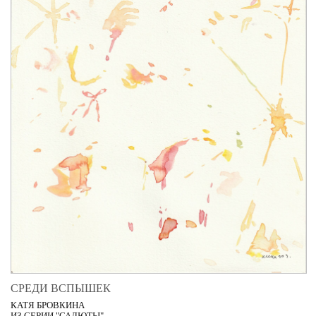
СРЕДИ ВСПЫШЕК
КАТЯ БРОВКИНА
ИЗ СЕРИИ "САЛЮТЫ"