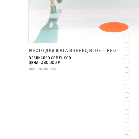
СРЕДИ ВСПЫШЕК
КАТЯ БРОВКИНА
ИЗ СЕРИИ "САЛЮТЫ"
ЦЕНА: 30 000 ₽
АКВАРЕЛЬ, БУМАГА, 2024
МЕСТО ДЛЯ ШАГА ВПЕРЁД BLUE + RED
ВЛАДИСЛАВ СЕМЕНКОВ
ЦЕНА: 380 000 ₽
ХОЛСТ, МАСЛО 2026