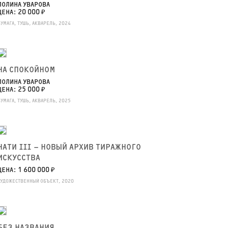
ПОЛИНА УВАРОВА
ЦЕНА: 20 000 ₽
БУМАГА, ТУШЬ, АКВАРЕЛЬ, 2024
НА СПОКОЙНОМ
ПОЛИНА УВАРОВА
ЦЕНА: 25 000 ₽
БУМАГА, ТУШЬ, АКВАРЕЛЬ, 2025
НАТИ III – НОВЫЙ АРХИВ ТИРАЖНОГО
ИСКУССТВА
ЦЕНА: 1 600 000 ₽
ХУДОЖЕСТВЕННЫЙ ОБЪЕКТ, 2020
БЕЗ НАЗВАНИЯ