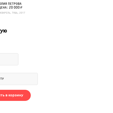
ЮЛИЯ ПЕТРОВА
ЦЕНА: 20 000 ₽
АКВАРЕЛЬ, ТУШЬ, 2017
кую
ть в корзину