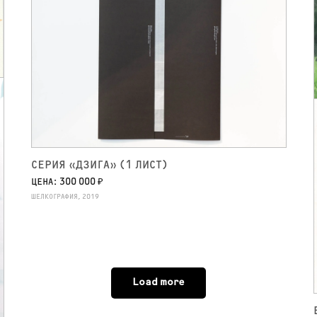
СЕРИЯ «ДЗИГА» (1 ЛИСТ)
ЦЕНА: 300 000 ₽
ШЕЛКОГРАФИЯ, 2019
Load more