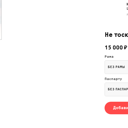
Не тос
15 000
₽
Рама
Паспарту
Добави