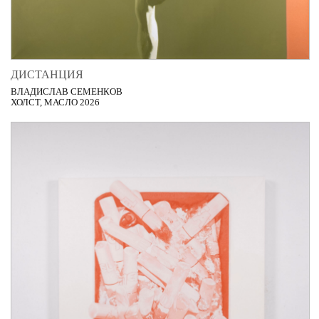
ДИСТАНЦИЯ
ВЛАДИСЛАВ СЕМЕНКОВ
ХОЛСТ, МАСЛО 2026