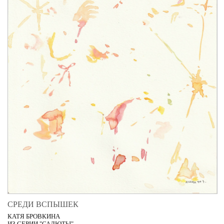
СРЕДИ ВСПЫШЕК
КАТЯ БРОВКИНА
ИЗ СЕРИИ "САЛЮТЫ"