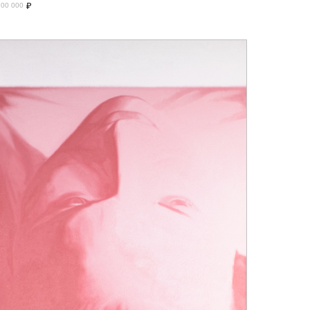
₽
200 000