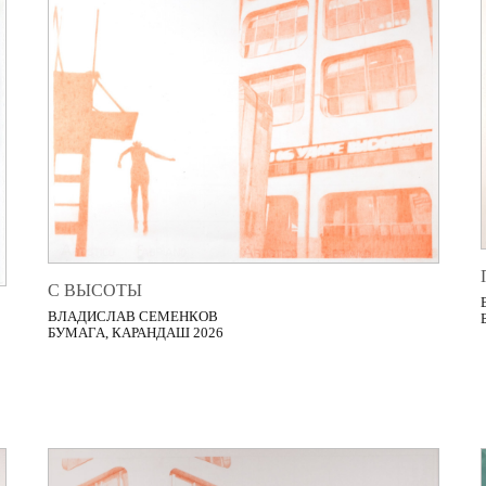
С ВЫСОТЫ
ВЛАДИСЛАВ СЕМЕНКОВ
БУМАГА, КАРАНДАШ 2026