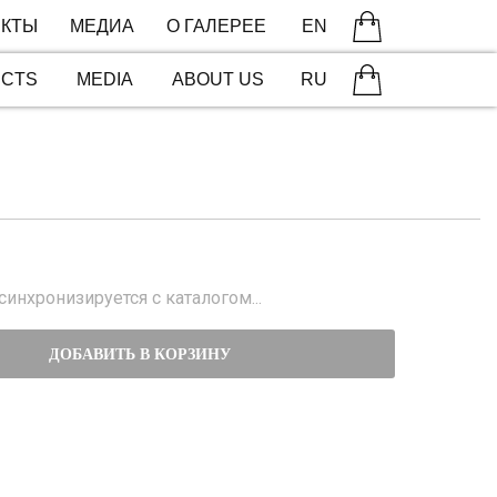
КТЫ
МЕДИА
О ГАЛЕРЕЕ
EN
ECTS
MEDIA
ABOUT US
RU
инхронизируется с каталогом...
ДОБАВИТЬ В КОРЗИНУ