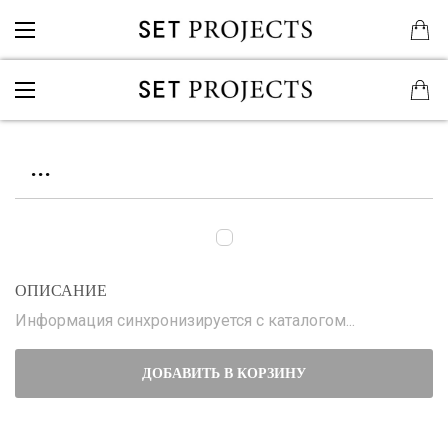
...
ОПИСАНИЕ
Информация синхронизируется с каталогом...
ДОБАВИТЬ В КОРЗИНУ
...