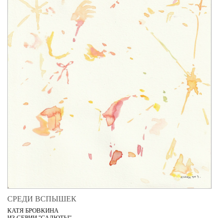
СРЕДИ ВСПЫШЕК
КАТЯ БРОВКИНА
ИЗ СЕРИИ "САЛЮТЫ"