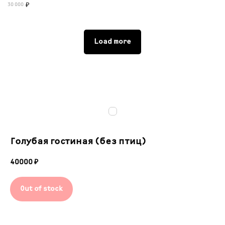
30 000
₽
Load more
Голубая гостиная (без птиц)
40000
₽
Out of stock