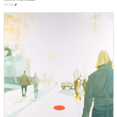
200 000
₽