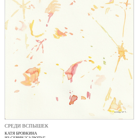
СРЕДИ ВСПЫШЕК
КАТЯ БРОВКИНА
ИЗ СЕРИИ "САЛЮТЫ"