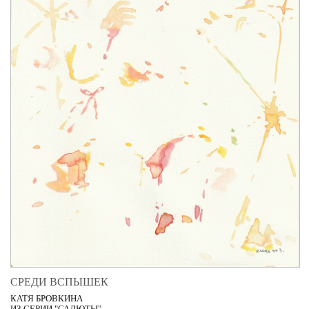
СРЕДИ ВСПЫШЕК
КАТЯ БРОВКИНА
ИЗ СЕРИИ "САЛЮТЫ"