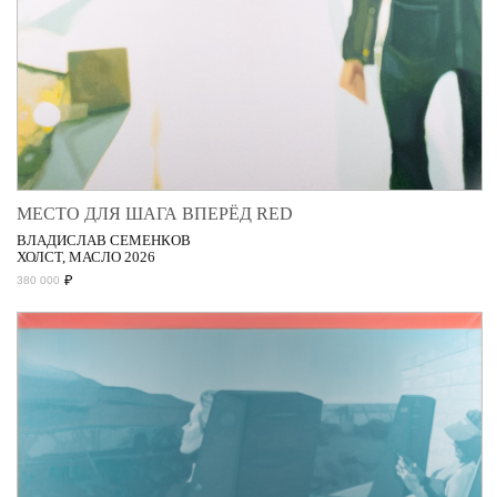
МЕСТО ДЛЯ ШАГА ВПЕРЁД RED
ВЛАДИСЛАВ СЕМЕНКОВ
ХОЛСТ, МАСЛО 2026
₽
380 000