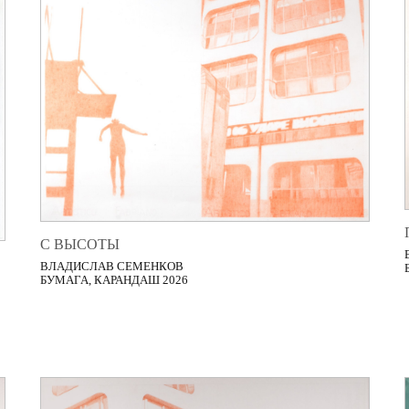
С ВЫСОТЫ
ВЛАДИСЛАВ СЕМЕНКОВ
БУМАГА, КАРАНДАШ 2026