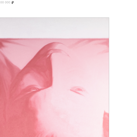
₽
200 000