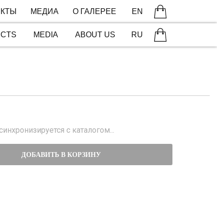
КТЫ
МЕДИА
О ГАЛЕРЕЕ
EN
ECTS
MEDIA
ABOUT US
RU
инхронизируется с каталогом...
ДОБАВИТЬ В КОРЗИНУ