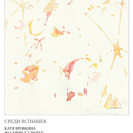
СРЕДИ ВСПЫШЕК
КАТЯ БРОВКИНА
ИЗ СЕРИИ "САЛЮТЫ"