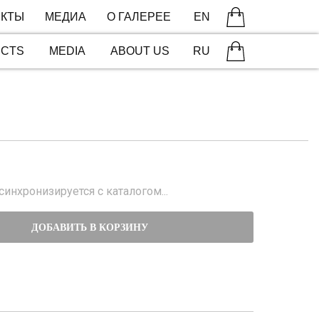
КТЫ
МЕДИА
О ГАЛЕРЕЕ
EN
ECTS
MEDIA
ABOUT US
RU
инхронизируется с каталогом...
ДОБАВИТЬ В КОРЗИНУ