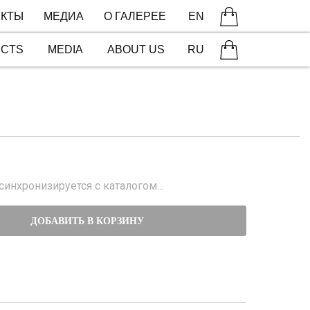
КТЫ
МЕДИА
О ГАЛЕРЕЕ
EN
ECTS
MEDIA
ABOUT US
RU
инхронизируется с каталогом...
ДОБАВИТЬ В КОРЗИНУ