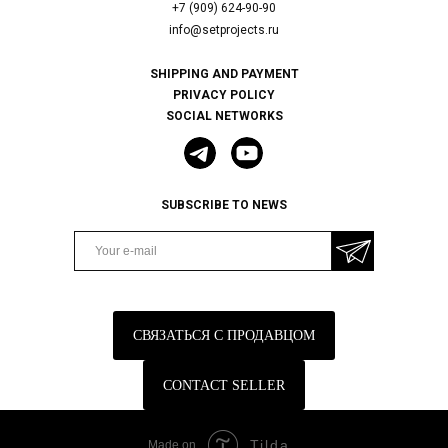
+7 (909) 624-90-90
info@setprojects.ru
SHIPPING AND PAYMENT
PRIVACY POLICY
SOCIAL NETWORKS
SUBSCRIBE TO NEWS
СВЯЗАТЬСЯ С ПРОДАВЦОМ
CONTACT SELLER
Tilda
Made on