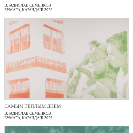
ВЛАДИСЛАВ СЕМЕНКОВ
БУМАГА, КАРАНДАШ 2026
САМЫМ ТЁПЛЫМ ДНЁМ
ВЛАДИСЛАВ СЕМЕНКОВ
БУМАГА, КАРАНДАШ 2026