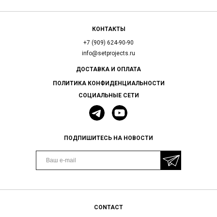
КОНТАКТЫ
+7 (909) 624-90-90
info@setprojects.ru
ДОСТАВКА И ОПЛАТА
ПОЛИТИКА КОНФИДЕНЦИАЛЬНОСТИ
СОЦИАЛЬНЫЕ СЕТИ
ПОДПИШИТЕСЬ НА НОВОСТИ
CONTACT