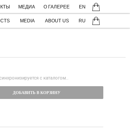
КТЫ
МЕДИА
О ГАЛЕРЕЕ
EN
ECTS
MEDIA
ABOUT US
RU
инхронизируется с каталогом...
ДОБАВИТЬ В КОРЗИНУ