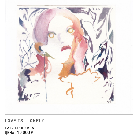
LOVE IS…LONELY
КАТЯ БРОВКИНА
ЦЕНА: 10 000 ₽