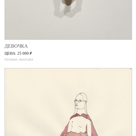
ДЕВОЧКА
ЦЕНА: 25 000 ₽
ПОЛИНА УВАРОВА