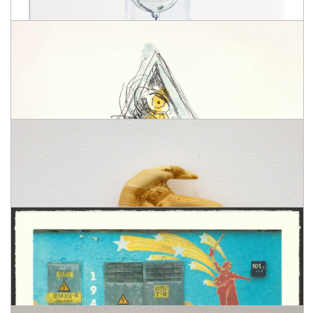
КОГДА НА НЕМ ПОЯВЯТСЯ КОРИЧНЕВЫЕ ПЯТНА…
МИШМАШ
ИЗ СЕРИИ «НАВЯЗЧИВЫЙ СЧЕТ»
ЦЕНА: 7 000 ₽
ДИЗАЙНЕРСКАЯ БУМАГА, ПЕЧАТЬ, 2020
КОГДА САХАР ПОСТУПИТ В КРОВЬ…
МИШМАШ
ИЗ СЕРИИ «НАВЯЗЧИВЫЙ СЧЕТ»
ЦЕНА: 7 000 ₽
ДИЗАЙНЕРСКАЯ БУМАГА, ПЕЧАТЬ, 2020
КОГДА ВОДА ИСПАРИТСЯ И ШАР ОПУСТИТСЯ НА
ДНО…