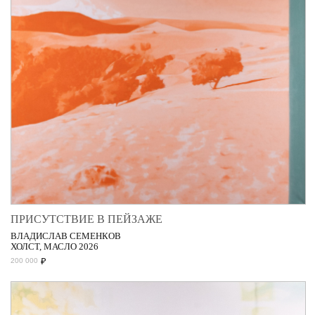
ПРИСУТСТВИЕ В ПЕЙЗАЖЕ
ВЛАДИСЛАВ СЕМЕНКОВ
ХОЛСТ, МАСЛО 2026
₽
200 000