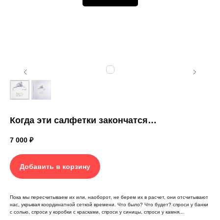
Когда эти салфетки закончатся…
7 000
₽
Добавить в корзину
Пока мы пересчитываем их или, наоборот, не берем их в расчет, они отсчитывают
нас, укрывая координатной сеткой времени. Что было? Что будет? спроси у банки
с солью, спроси у коробки с красками, спроси у синицы, спроси у камня...