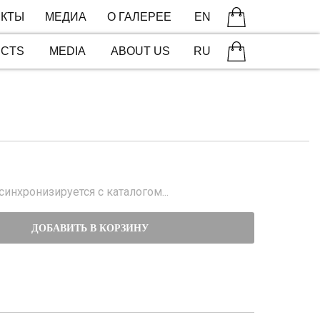
КТЫ
МЕДИА
О ГАЛЕРЕЕ
EN
ECTS
MEDIA
ABOUT US
RU
инхронизируется с каталогом...
ДОБАВИТЬ В КОРЗИНУ