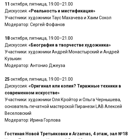
11
октября, пятница, 19.00–21.00
Дискуссия:
«Реальность и мистификация»
Участники: художники Таус Махачева и Хаим Сокол
Модератор: Сергей Фофанов
18
октября, пятница, 19.00–21.00
Дискуссия:
«Биография в творчестве художника»
Участники: художники Андрей Монастырский и Андрей
Кузькин
Модератор: Антонио Джеуза
25
октября, пятница, 19.00–21.00
Дискуссия:
«Оригинал или копия? Тиражные техники в
современном искусстве»
Участники: художники Оля Кройтор и Ольга Чернышева,
основатель печатной мастерской Пиранези LAB Алексей
Веселовский
Модератор: Ирина Горлова
Гостиная Новой Третьяковки и Arzamas, 4 этаж, зал №18